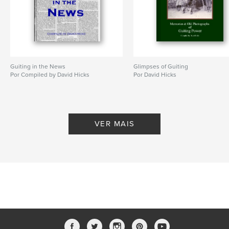
Guiting in the News
Glimpses of Guiting
Por Compiled by David Hicks
Por David Hicks
VER MAIS