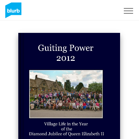
Assine