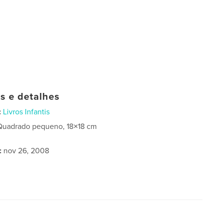
as e detalhes
:
Livros Infantis
Quadrado pequeno, 18×18 cm
:
nov 26, 2008