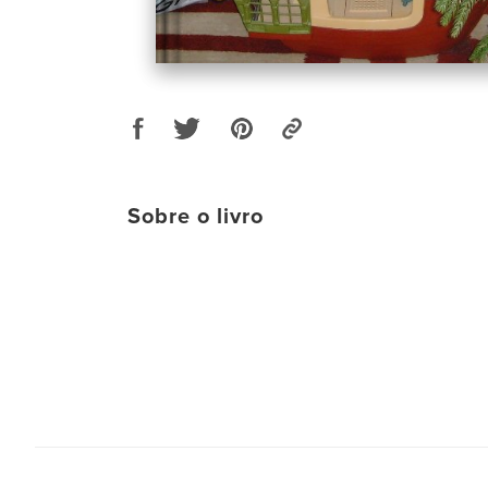
Sobre o livro