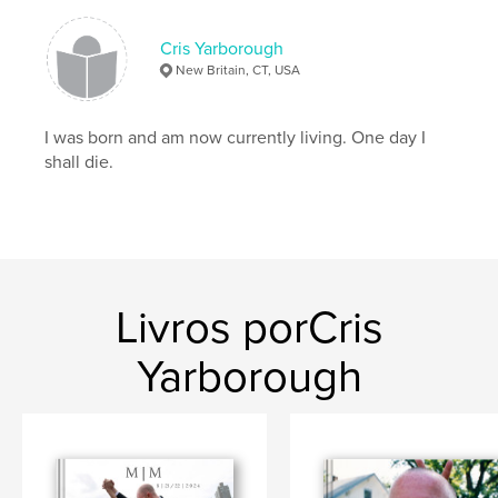
Cris Yarborough
New Britain, CT, USA
I was born and am now currently living. One day I
shall die.
Livros porCris
Yarborough