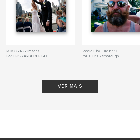
M M 8 21-22 Images
Steele City July 1999
Por CRIS YARBOROUGH
Por J. Cris Yarborough
VER MAIS