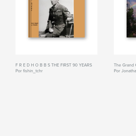
F R E D H O B B S THE FIRST 90 YEARS
The Grand 
Por fishin_tchr
Por Jonath