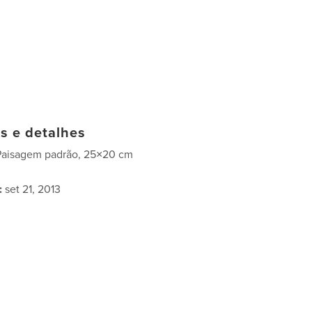
as e detalhes
Paisagem padrão, 25×20 cm
:
set 21, 2013