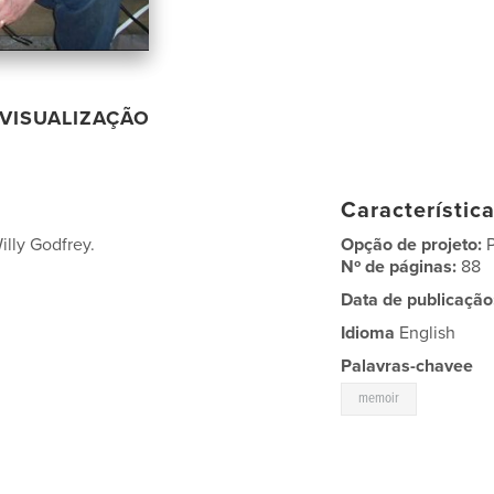
VISUALIZAÇÃO
Característic
illy Godfrey.
Opção de projeto:
Nº de páginas:
88
Data de publicação
Idioma
English
Palavras-chavee
memoir