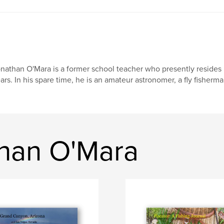
nathan O'Mara is a former school teacher who presently resides in
ars. In his spare time, he is an amateur astronomer, a fly fisherma
than O'Mara