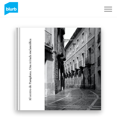
Assine