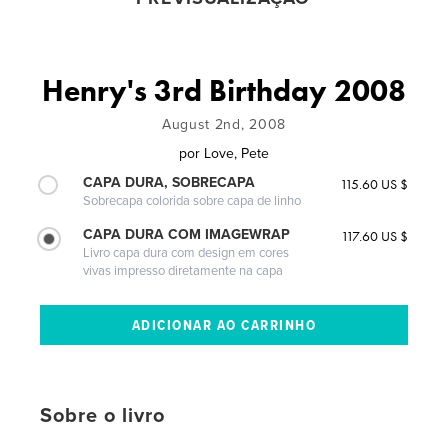
Henry's 3rd Birthday 2008
August 2nd, 2008
por
Love, Pete
CAPA DURA, SOBRECAPA
115.60 US $
Sobrecapa colorida sobre capa de linho
CAPA DURA COM IMAGEWRAP
117.60 US $
Livro capa dura com design em cores
vivas impresso diretamente na capa
Sobre o livro