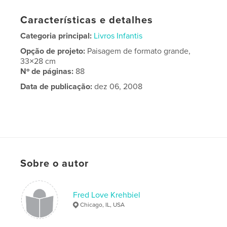
Características e detalhes
Categoria principal:
Livros Infantis
Opção de projeto:
Paisagem de formato grande,
33×28 cm
Nº de páginas:
88
Data de publicação:
dez 06, 2008
Sobre o autor
Fred Love Krehbiel
Chicago, IL, USA