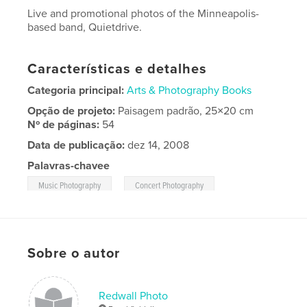
Live and promotional photos of the Minneapolis-
based band, Quietdrive.
Características e detalhes
Categoria principal:
Arts & Photography Books
Opção de projeto:
Paisagem padrão, 25×20 cm
Nº de páginas:
54
Data de publicação:
dez 14, 2008
Palavras-chavee
,
,
Music Photography
Concert Photography
Quietdrive
Sobre o autor
Redwall Photo