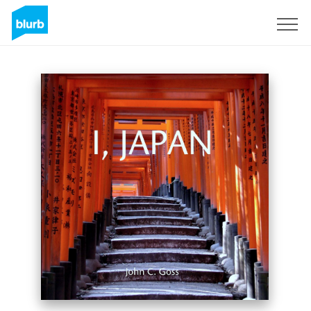
Assine