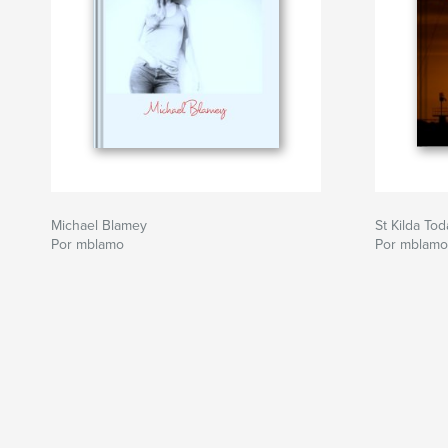
Michael Blamey
St Kilda Tod
Por mblamo
Por mblamo