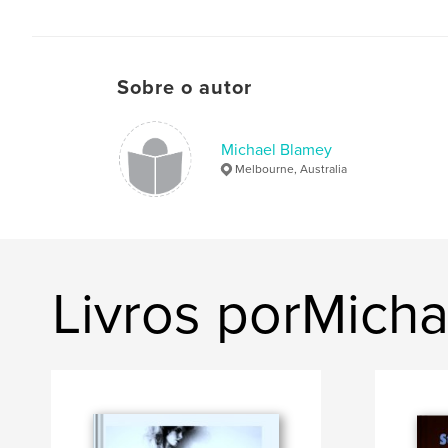
Sobre o autor
Michael Blamey
Melbourne, Australia
Livros porMich