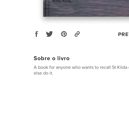
PRE
Sobre o livro
A book for anyone who wants to recall St Kild
else do it.