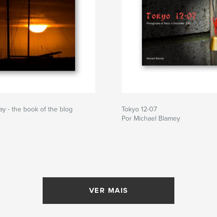
ay - the book of the blog
Tokyo 12-07
Por Michael Blamey
VER MAIS