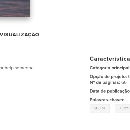
VISUALIZAÇÃO
Característic
a or help someone
Categoria principal
Opção de projeto:
Nº de páginas:
66
Data de publicação
Palavras-chavee
,
St Kilda
Austral