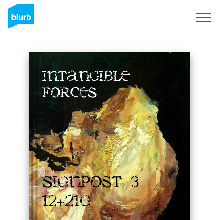
Assine