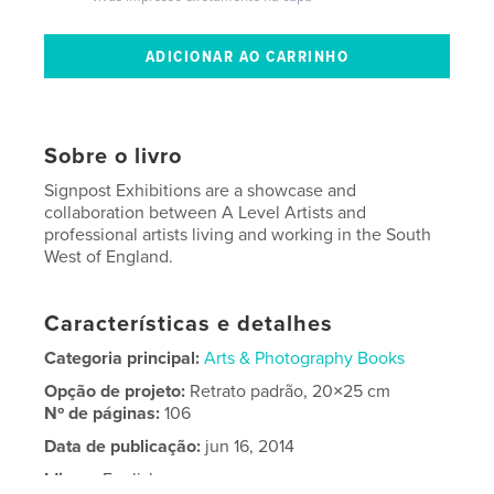
Sobre o livro
Signpost Exhibitions are a showcase and
collaboration between A Level Artists and
professional artists living and working in the South
West of England.
Características e detalhes
Categoria principal:
Arts & Photography Books
Opção de projeto:
Retrato padrão, 20×25 cm
Nº de páginas:
106
Data de publicação:
jun 16, 2014
Idioma
English