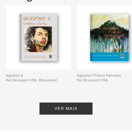
Signpost 8
Signpost 7 Future Pathways
Por Devonport HSG, RhizomeAC
Por Devonport HSG
VER MAIS