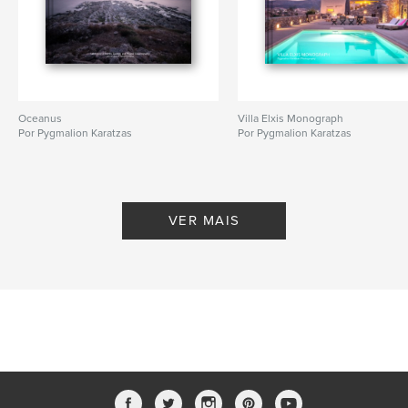
Oceanus
Villa Elxis Monograph
Por Pygmalion Karatzas
Por Pygmalion Karatzas
VER MAIS