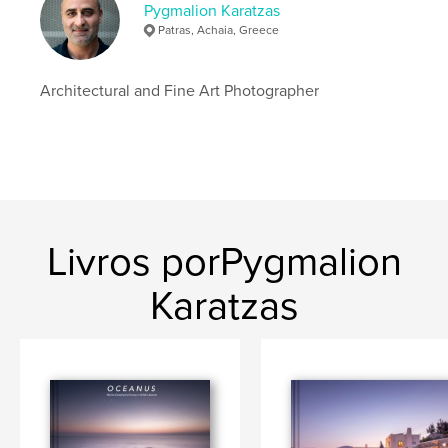
Pygmalion Karatzas
Patras, Achaia, Greece
Architectural and Fine Art Photographer
Livros porPygmalion
Karatzas