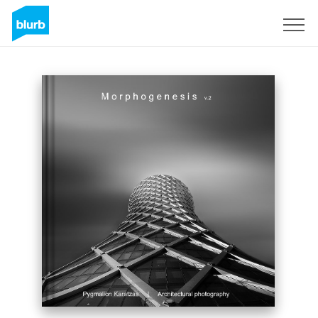
Assine