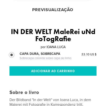
PREVISUALIZAÇÃO
IN DER WELT MaleRei uNd
FoTogRafie
por
IOANA LUCA
CAPA DURA, SOBRECAPA
53.10 US $
Sobrecapa colorida sobre capa de linho
Sobre o livro
Der Bildband "In der Welt" von Ioana Luca, in dem
Malerei mit Fotografie in Korrespondenz tritt,