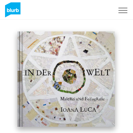
Assine