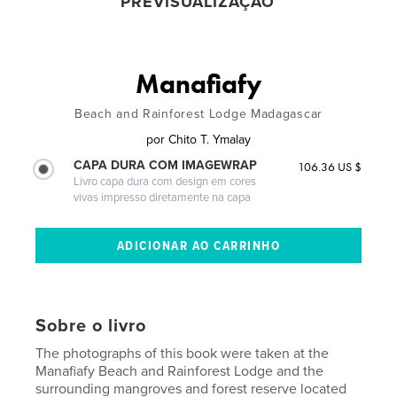
PREVISUALIZAÇÃO
Manafiafy
Beach and Rainforest Lodge Madagascar
por
Chito T. Ymalay
CAPA DURA COM IMAGEWRAP
106.36 US $
Livro capa dura com design em cores
vivas impresso diretamente na capa
Sobre o livro
The photographs of this book were taken at the
Manafiafy Beach and Rainforest Lodge and the
surrounding mangroves and forest reserve located