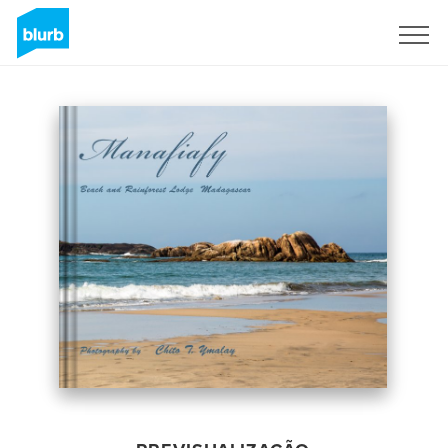
Assine