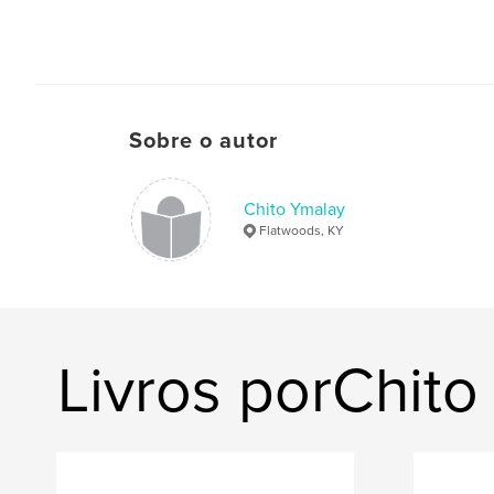
Sobre o autor
Chito Ymalay
Flatwoods, KY
Livros porChito