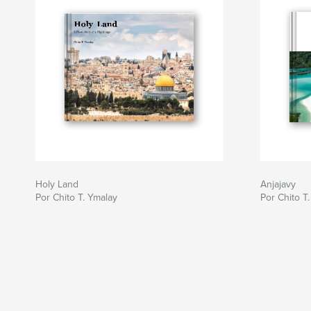
Holy Land
Anjajavy
Por Chito T. Ymalay
Por Chito T