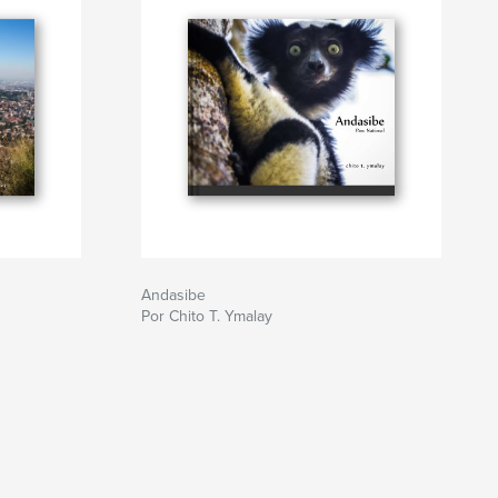
Andasibe
Por Chito T. Ymalay