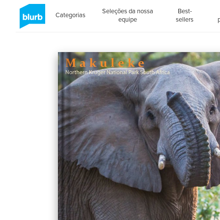
Seleções da nossa
Best-
Categorias
equipe
sellers