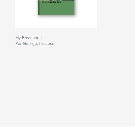
My Boys and I
Por George, for Jess