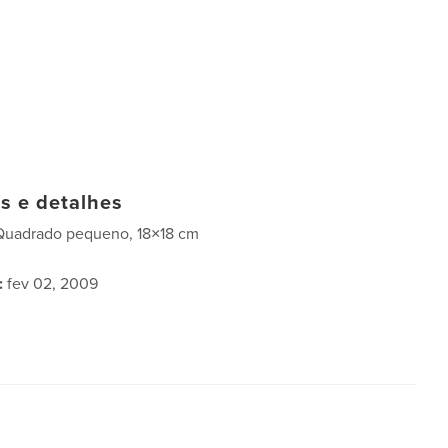
as e detalhes
Quadrado pequeno, 18×18 cm
:
fev 02, 2009