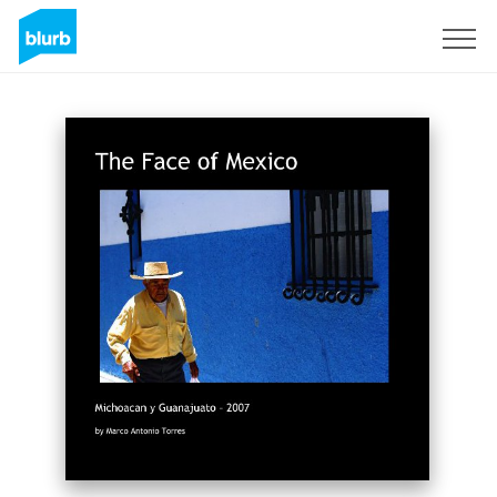
Assine