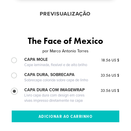
PREVISUALIZAÇÃO
The Face of Mexico
por
Marco Antonio Torres
CAPA MOLE
18.56 US $
Capa laminada, flexível e de alto brilho
CAPA DURA, SOBRECAPA
33.56 US $
Sobrecapa colorida sobre capa de linho
CAPA DURA COM IMAGEWRAP
33.56 US $
Livro capa dura com design em cores
vivas impresso diretamente na capa