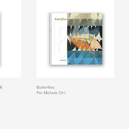
林
Butterflies
Por Michele Ch'i