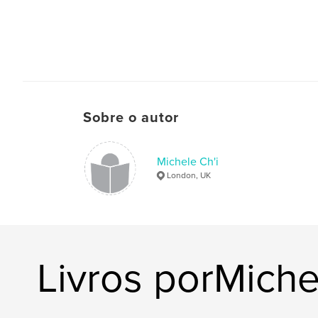
Sobre o autor
Michele Ch'i
London, UK
Livros porMiche