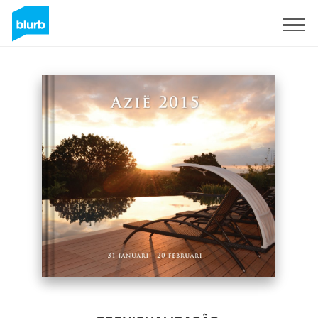
Assine