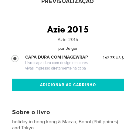
PREVISUALIZAÇÃO
Azie 2015
Azie 2015
por
Jelger
CAPA DURA COM IMAGEWRAP
162.75 US $
Livro capa dura com design em cores
vivas impresso diretamente na capa
Sobre o livro
holiday in hong kong & Macau, Bohol (Philippines)
and Tokyo