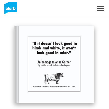
Assine