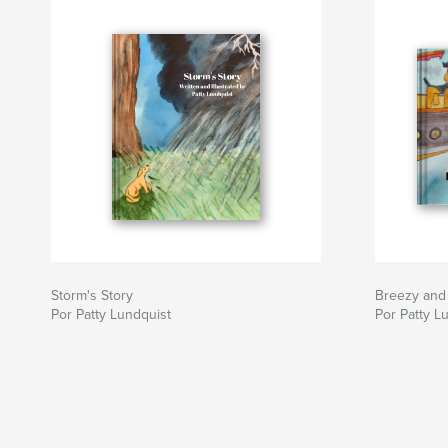
Storm's Story
Breezy and
Por Patty Lundquist
Por Patty L