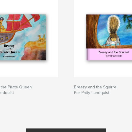
 the Pirate Queen
Breezy and the Squirrel
undquist
Por Patty Lundquist