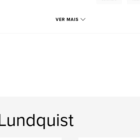
VER MAIS
 Lundquist