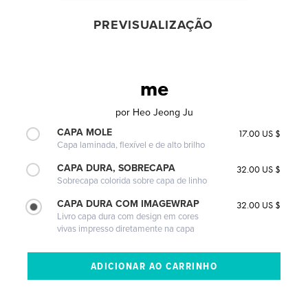
PREVISUALIZAÇÃO
me
por
Heo Jeong Ju
CAPA MOLE
17.00 US $
Capa laminada, flexível e de alto brilho
CAPA DURA, SOBRECAPA
32.00 US $
Sobrecapa colorida sobre capa de linho
CAPA DURA COM IMAGEWRAP
32.00 US $
Livro capa dura com design em cores
vivas impresso diretamente na capa