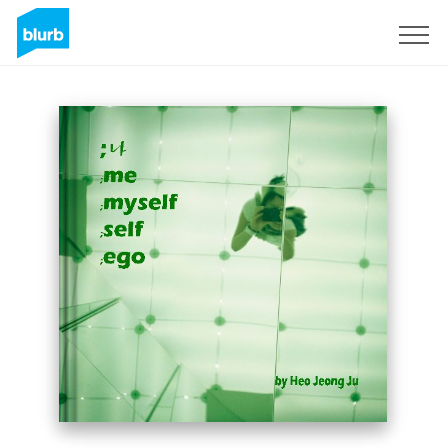
Assine