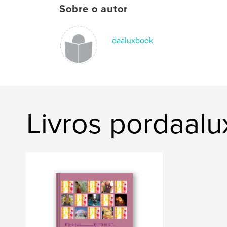
Sobre o autor
daaluxbook
Livros pordaal