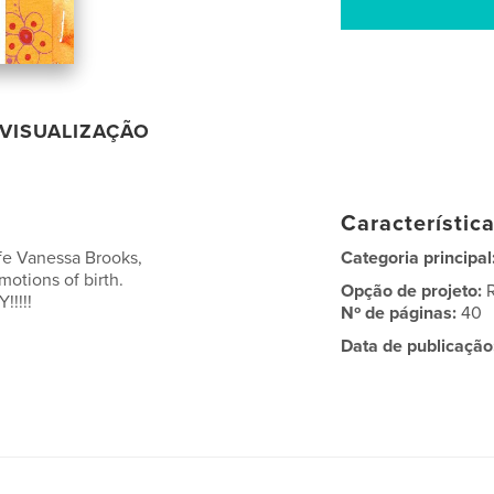
VISUALIZAÇÃO
Característic
fe Vanessa Brooks,
Categoria principal
otions of birth.
Opção de projeto:
!!!!!
Nº de páginas:
40
Data de publicação