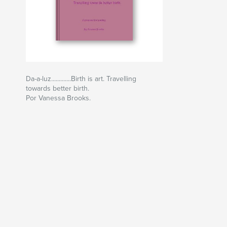
Da-a-luz.............Birth is art. Travelling
towards better birth.
Por Vanessa Brooks.