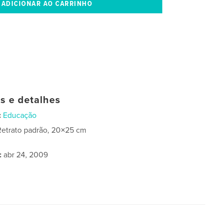
as e detalhes
:
Educação
Retrato padrão, 20×25 cm
:
abr 24, 2009