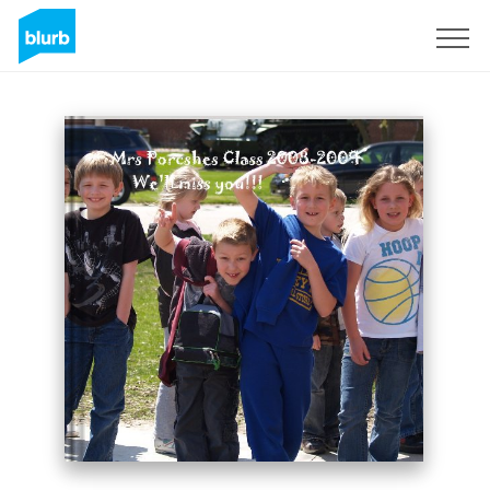
Assine