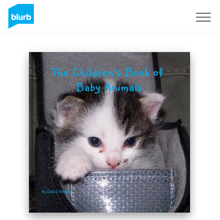
Assine