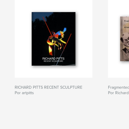
RICHARD PITTS RECENT SCULPTURE
Fragmente
Por artpitts
Por Richard 