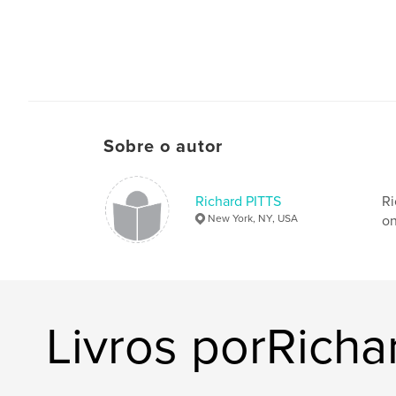
Sobre o autor
Richard PITTS
Ri
New York, NY, USA
on
Livros porRicha