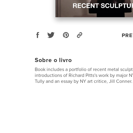
PRE
Sobre o livro
Book includes a portfolio of recent metal sculp
introductions of Richard Pitts's work by major NY
Tully and an essay by NY art critice, Jill Conner.