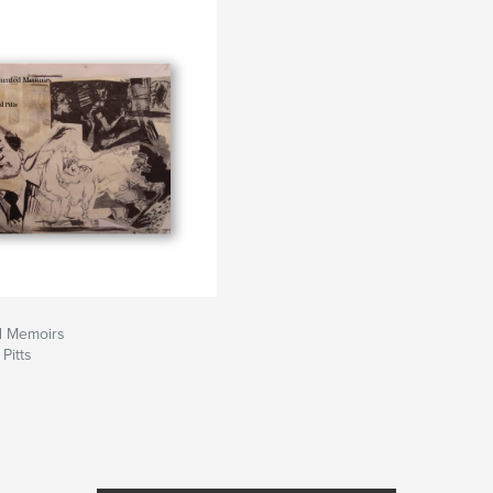
d Memoirs
Pitts