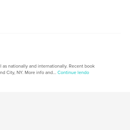
l as nationally and internationally. Recent book
and City, NY. More info and...
Continue lendo