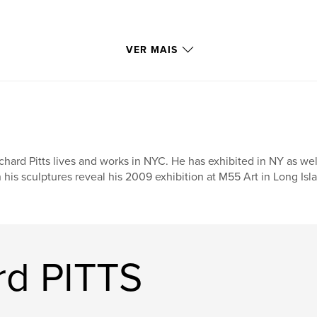
VER MAIS
chard Pitts lives and works in NYC. He has exhibited in NY as wel
 his sculptures reveal his 2009 exhibition at M55 Art in Long Isl
rd PITTS