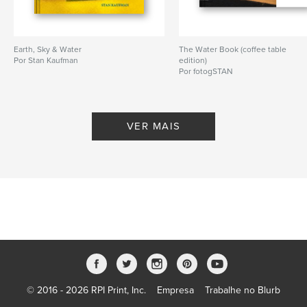
Earth, Sky & Water
The Water Book (coffee table
Por Stan Kaufman
edition)
Por fotogSTAN
VER MAIS
© 2016 - 2026 RPI Print, Inc.
Empresa
Trabalhe no Blurb