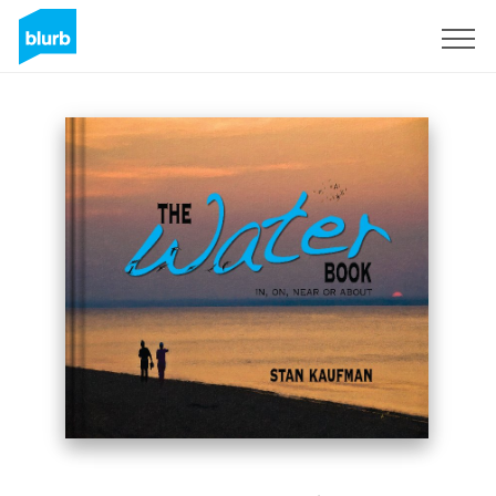
Assine