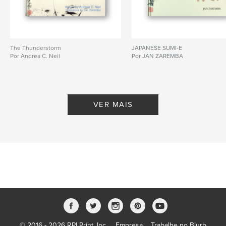
The Thunderstorm
JAPANESE SUMI-E
Por Andrea C. Neil
Por JAN ZAREMBA
VER MAIS
© 2016 - 2026 RPI Print, Inc.
Empresa
Trabalhe no Blurb