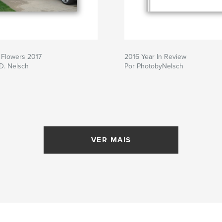
 Flowers 2017
2016 Year In Review
 D. Nelsch
Por PhotobyNelsch
VER MAIS