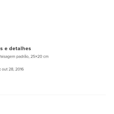
as e detalhes
Paisagem padrão, 25×20 cm
:
out 28, 2016