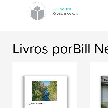
Bill Nelsch
Denver, CO USA
Livros porBill N