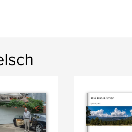
elsch