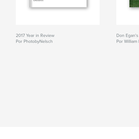
2017 Year in Review
Don Egan's
Por PhotobyNelsch
Por William