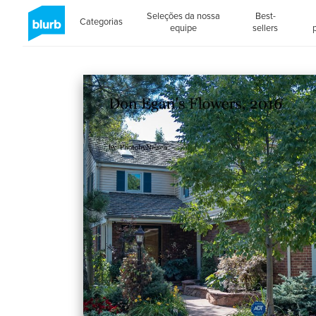
Seleções da nossa
Best-
Categorias
equipe
sellers