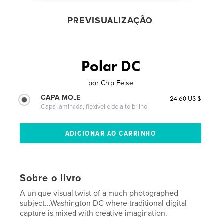
PREVISUALIZAÇÃO
Polar DC
por
Chip Feise
CAPA MOLE
24.60 US $
Capa laminada, flexível e de alto brilho
Sobre o livro
A unique visual twist of a much photographed
subject...Washington DC where traditional digital
capture is mixed with creative imagination.