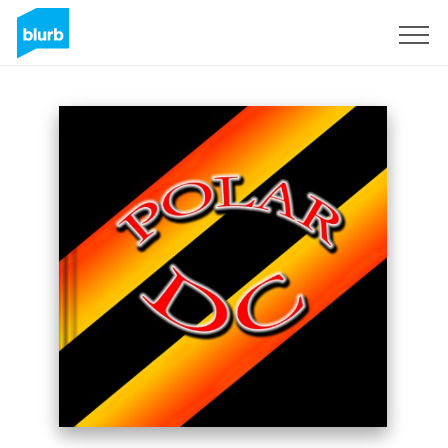
Assine