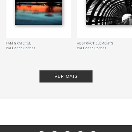
I AM GRATEFUL
ABSTRACT ELEMENTS
Por Donna Corless
Por Donna Corless
VER MAIS