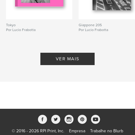
Tokyo
Giappone 205
Por Lucio Frabotta
Por Lucio Frabotta
VER MAIS
© 2016 - 2026 RPI Print, Inc.
Empresa
Trabalhe no Blurb