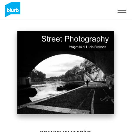
Assine