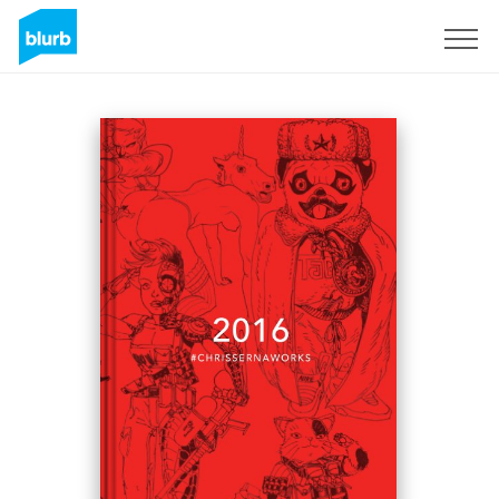
Assine