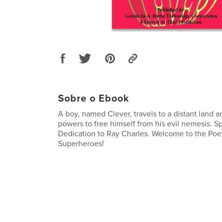
Sobre o Ebook
A boy, named Clever, travels to a distant land a
powers to free himself from his evil nemesis. Sp
Dedication to Ray Charles. Welcome to the Poet
Superheroes!