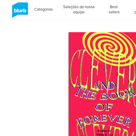
Seleções da nossa
Best-
Categorias
equipe
sellers