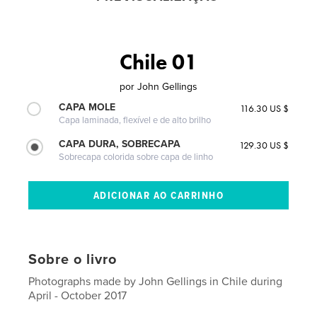
Chile 01
por
John Gellings
CAPA MOLE
116.30 US $
Capa laminada, flexível e de alto brilho
CAPA DURA, SOBRECAPA
129.30 US $
Sobrecapa colorida sobre capa de linho
Sobre o livro
Photographs made by John Gellings in Chile during
April - October 2017