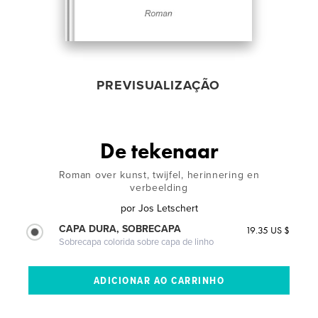
PREVISUALIZAÇÃO
De tekenaar
Roman over kunst, twijfel, herinnering en
verbeelding
por
Jos Letschert
CAPA DURA, SOBRECAPA
19.35 US $
Sobrecapa colorida sobre capa de linho