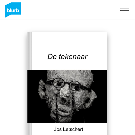
Assine