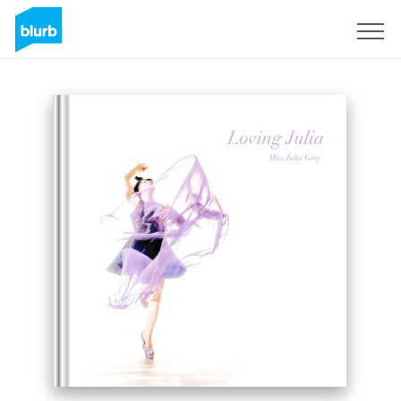
Assine