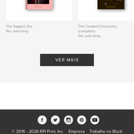
The Sapphic Era
The Cowbird Chronicles
Por Julia Grey
(complete)
Por Julia Grey
VER MAIS
© 2016 - 2026 RPI Print, Inc.
Empresa
Trabalhe no Blurb