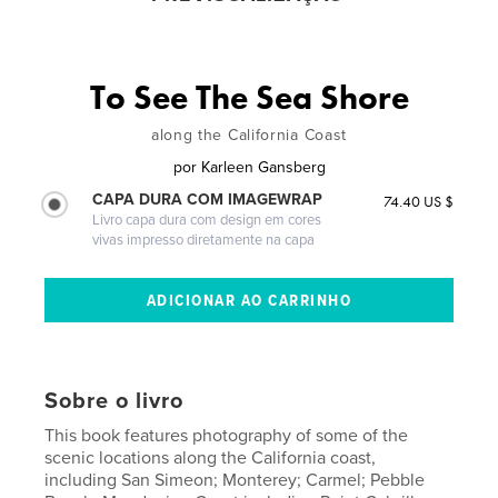
To See The Sea Shore
along the California Coast
por
Karleen Gansberg
CAPA DURA COM IMAGEWRAP
74.40 US $
Livro capa dura com design em cores
vivas impresso diretamente na capa
Sobre o livro
This book features photography of some of the
scenic locations along the California coast,
including San Simeon; Monterey; Carmel; Pebble