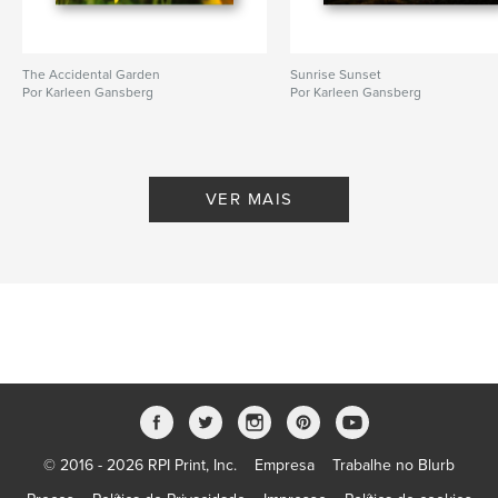
The Accidental Garden
Sunrise Sunset
Por Karleen Gansberg
Por Karleen Gansberg
VER MAIS
© 2016 - 2026 RPI Print, Inc.
Empresa
Trabalhe no Blurb