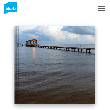
Assine