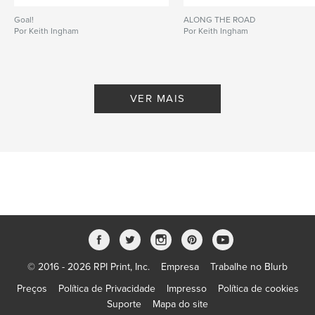
Goal!
ALONG THE ROAD
Por Keith Ingham
Por Keith Ingham
VER MAIS
© 2016 - 2026 RPI Print, Inc.
Empresa
Trabalhe no Blurb
Preços
Política de Privacidade
Impresso
Política de cookies
Suporte
Mapa do site