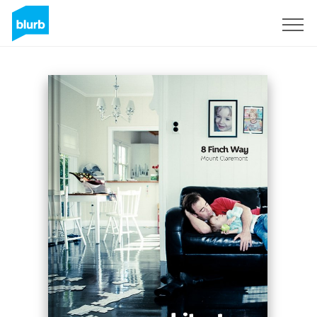
Assine