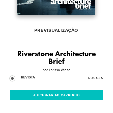
PREVISUALIZAÇÃO
Riverstone Architecture
Brief
por
Larissa Wiese
REVISTA
17.40 US $