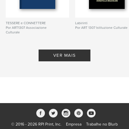
TESSERE e CONNETTERE
Labirinti
Por ART1307 Associazione
Por ART 1307 Istituzione Culturale
Culturale
VER MAIS
© 2016 - 2026 RPI Print, Inc.
Empresa
Trabalhe no Blurb