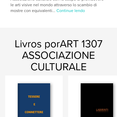
le arti visive nel mondo attraverso lo scambio di
mostre con equivalenti...
Continue lendo
Livros porART 1307
ASSOCIAZIONE
CULTURALE