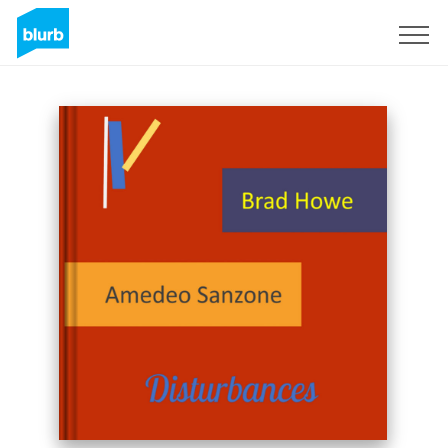
Assine