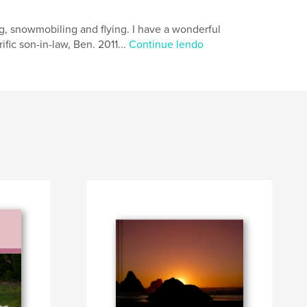
ing, snowmobiling and flying. I have a wonderful
fic son-in-law, Ben. 2011...
Continue lendo