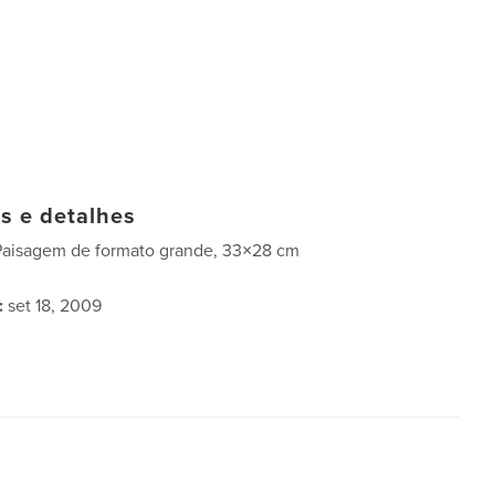
as e detalhes
Paisagem de formato grande, 33×28 cm
:
set 18, 2009