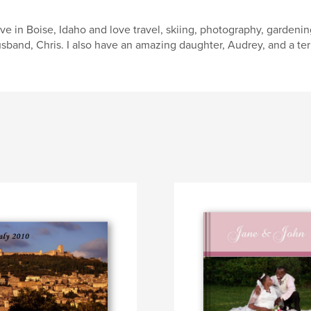
live in Boise, Idaho and love travel, skiing, photography, garden
sband, Chris. I also have an amazing daughter, Audrey, and a terri