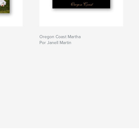
Oregon Coast Martha
Por Janell Martin