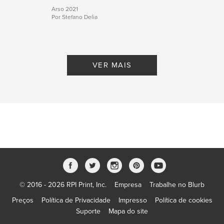
Arso 2021
Por Stefano Delìa
VER MAIS
© 2016 - 2026 RPI Print, Inc.
Empresa
Trabalhe no Blurb
Preços
Política de Privacidade
Impresso
Política de cookies
Suporte
Mapa do site