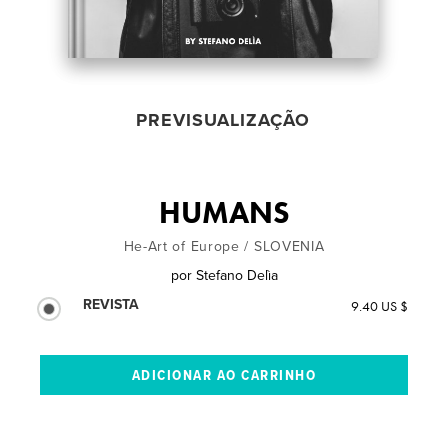
PREVISUALIZAÇÃO
HUMANS
He-Art of Europe / SLOVENIA
por
Stefano Delìa
REVISTA
9.40 US $