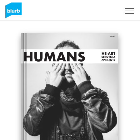
Assine