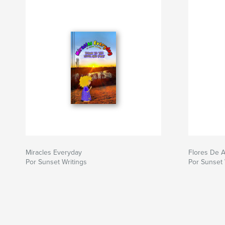
Miracles Everyday
Flores De 
Por Sunset Writings
Por Sunset 