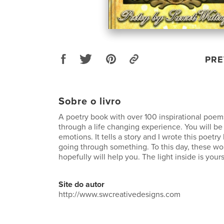
PRE
Sobre o livro
A poetry book with over 100 inspirational poem
through a life changing experience. You will be 
emotions. It tells a story and I wrote this poet
going through something. To this day, these w
hopefully will help you. The light inside is your
Site do autor
http://www.swcreativedesigns.com