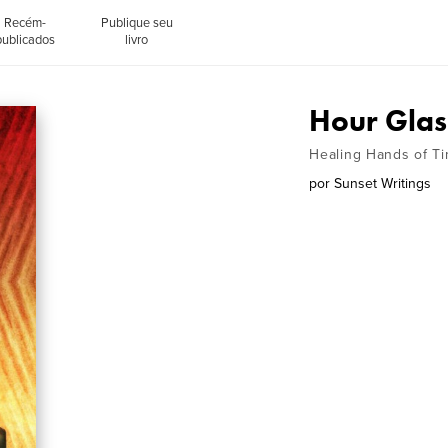
Recém-
Publique seu
publicados
livro
Hour Glas
Healing Hands of T
por
Sunset Writings