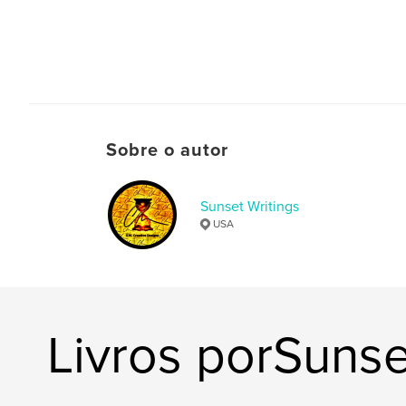
Sobre o autor
Sunset Writings
USA
Livros porSunse