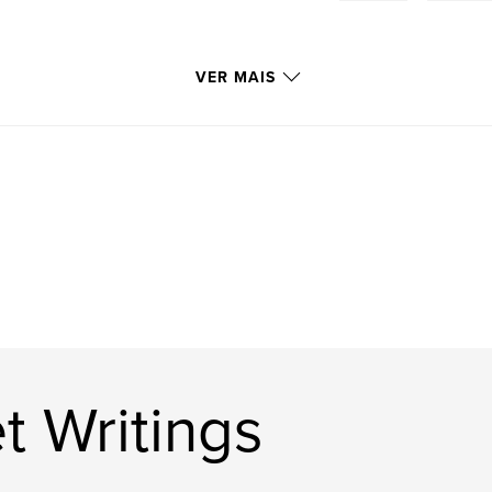
VER MAIS
t Writings