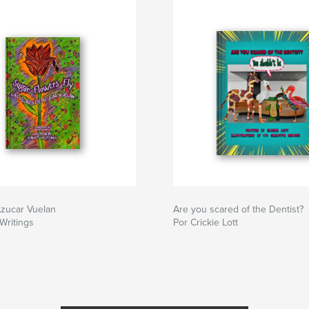
Azucar Vuelan
Are you scared of the Dentist?
Writings
Por Crickie Lott