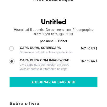
Untitled
Historical Records, Documents and Photographs
from 1928 through 2018
por
Anne L. Fisher
CAPA DURA, SOBRECAPA
167.40 US $
Sobrecapa colorida sobre capa de linho
CAPA DURA COM IMAGEWRAP
169.40 US $
Livro capa dura com design em cores
vivas impresso diretamente na capa
Sobre o livro