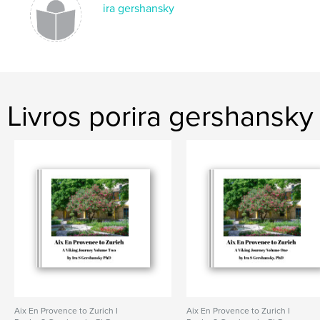
ira gershansky
Livros porira gershansky
Aix En Provence to Zurich I
Aix En Provence to Zurich I