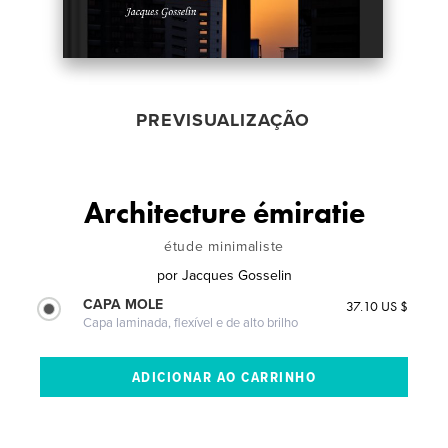
PREVISUALIZAÇÃO
Architecture émiratie
étude minimaliste
por
Jacques Gosselin
CAPA MOLE
37.10 US $
Capa laminada, flexível e de alto brilho