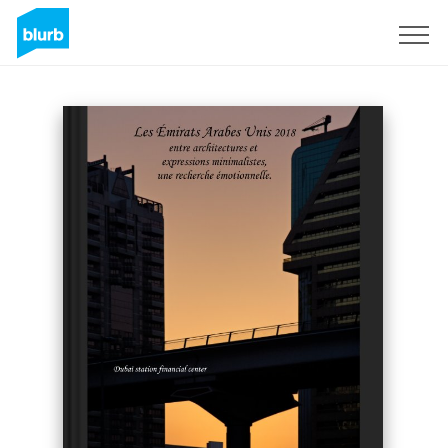
Assine