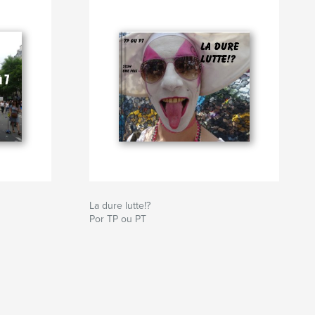
La dure lutte!?
Por TP ou PT