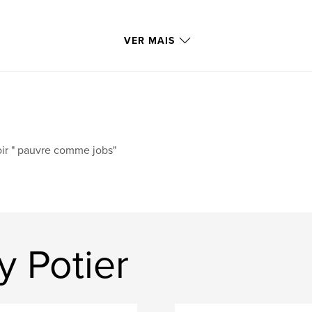
VER MAIS
ir " pauvre comme jobs"
y Potier