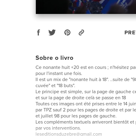
PRE
Sobre o livro
Ce nonante huit +20 est en cours ; n'hésitez pas
pour l'instant une fois.
Il est un mix de "nonante huit à 18". ..suite de 
cuvée" et "18 buts".
Le principe est simple, sur la page de gauche c
et sur la page de droite celà se passe en 18
Toutes ces images ont été prises entre le 14 juin 
par TPZ sauf 2 pour les pages de droite et par 
et juillet 98 pour les pages de gauche.
Les compléments textuels arriveront bientôt et 
par vos interventions.
leseditionsduzebre@gmail.com