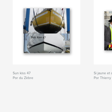
Sun kiss 47
Si jaune et 
Por du Zèbre
Por Thierry 