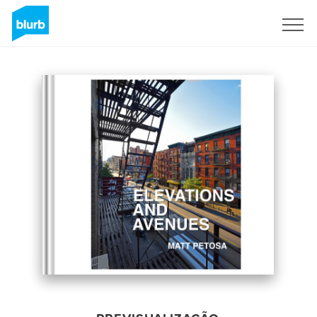
Assine