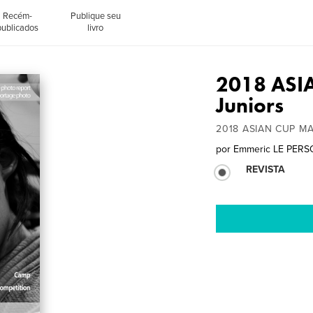
Recém-
Publique seu
publicados
livro
2018 ASI
Juniors
2018 ASIAN CUP M
por
Emmeric LE PER
REVISTA