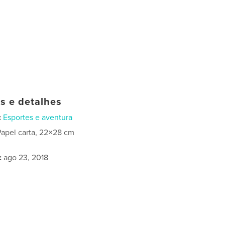
as e detalhes
:
Esportes e aventura
Papel carta, 22×28 cm
:
ago 23, 2018