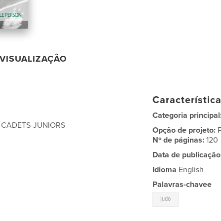
VISUALIZAÇÃO
Característic
Categoria principal
 CADETS-JUNIORS
Opção de projeto:
Nº de páginas:
120
Data de publicação
Idioma
English
Palavras-chavee
judo