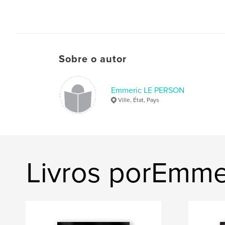
Sobre o autor
Emmeric LE PERSON
Ville, État, Pays
Livros porEmm