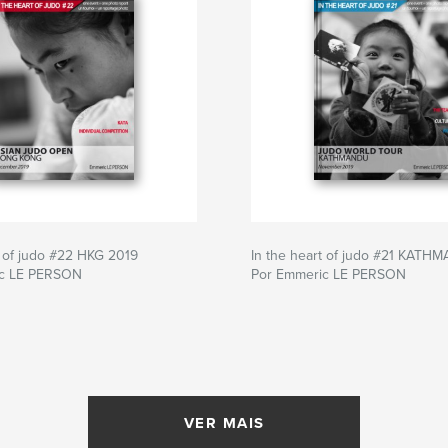
t of judo #22 HKG 2019
In the heart of judo #21 KAT
ic LE PERSON
Por Emmeric LE PERSON
VER MAIS