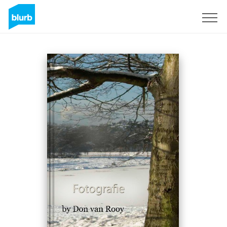
Assine