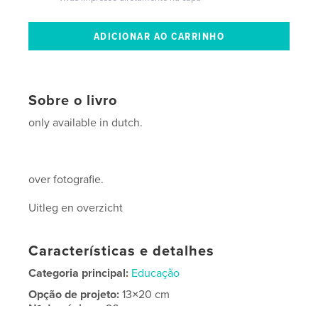
Sobre o livro
only available in dutch.
over fotografie.
Uitleg en overzicht
Características e detalhes
Categoria principal:
Educação
Opção de projeto:
13×20 cm
Nº de páginas:
96